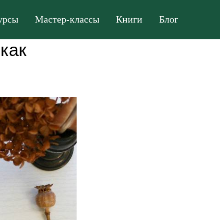
урсы
Мастер-классы
Книги
Блог
как