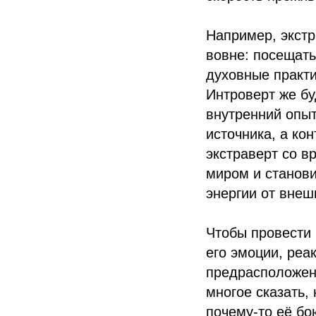
Например, экстр
вовне: посещать
духовные практи
Интроверт же бу
внутренний опыт
источника, а ко
экстраверт со в
миром и станови
энергии от внеш
Чтобы провести 
его эмоции, реак
предрасположенн
многое сказать, 
почему-то её бо