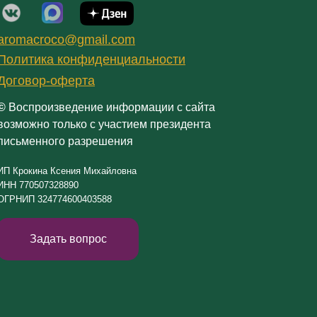
aromacroco@gmail.com
Политика конфиденциальности
Договор-оферта
©
Воспроизведение информации с сайта
возможно только с участием президента
письменного разрешения
ИП Крокина Ксения Михайловна
ИНН 770507328890
ОГРНИП 324774600403588
Задать вопрос