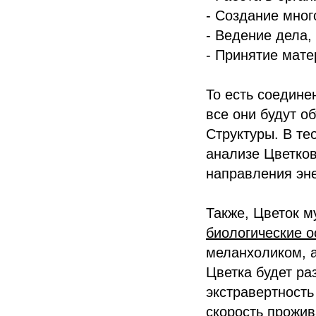
- Создание мног
- Ведение дела,
- Принятие мате
То есть соедине
все они будут о
Структуры. В те
анализе Цветков
направления эне
Также, Цветок 
биологические 
меланхоликом, а
Цветка будет ра
экстравертность
скорость прожив