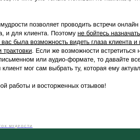
мудрости позволяет проводить встречи онлайн 
а, и для клиента. Поэтому
не бойтесь назначат
у вас была возможность видеть глаза клиента и
и трактовки
. Если же возможности встретиться 
 письменном или аудио-формате, то давайте вс
ы клиент мог сам выбрать ту, которая ему актуа
ой работы и восторженных отзывов!
ТОК МУДРОСТИ