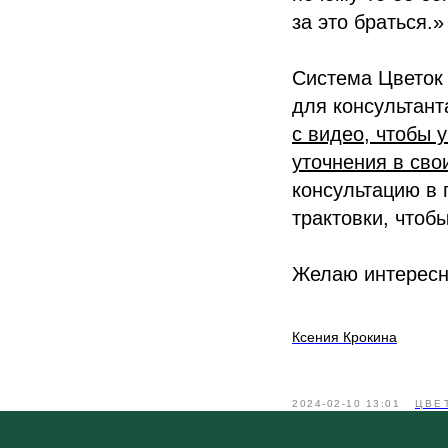
за это браться.»
Система Цветок 
для консультант
с видео, чтобы 
уточнения в сво
консультацию в
трактовки, чтоб
Желаю интересн
Ксения Крокина
2024-02-10 13:01
ЦВЕ