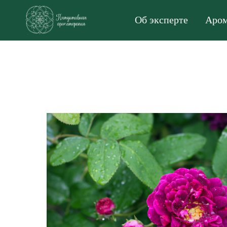
Об эксперте
Аром