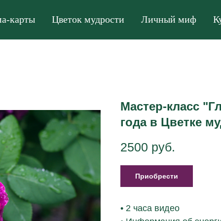
а-карты
Цветок мудрости
Личный миф
К
Мастер-класс "Г
года в Цветке м
2500
руб.
Приобрести
• 2 часа видео