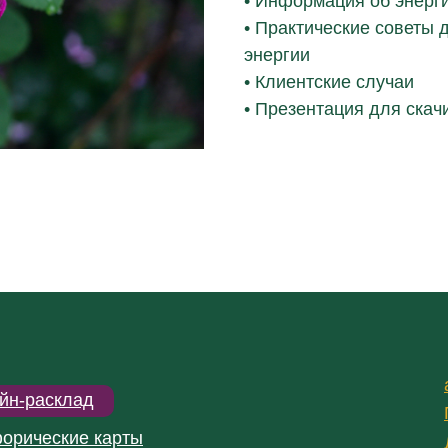
• Информация об энерги
• Практические советы 
энергии
• Клиентские случаи
• Презентация для скач
йн-расклад
орические карты