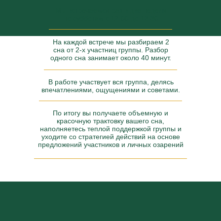
Мы встречаемся раз в две недели
по субботам с 12:00 до 13:30
На каждой встрече мы разбираем 2
сна от 2-х участниц группы. Разбор
одного сна занимает около 40 минут.
В работе участвует вся группа, делясь
впечатлениями, ощущениями и советами.
По итогу вы получаете объемную и
красочную трактовку вашего сна,
наполняетесь теплой поддержкой группы и
уходите со стратегией действий на основе
предложений участников и личных озарений